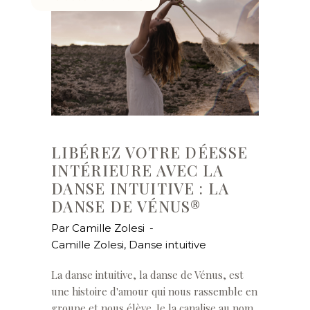
LIBÉREZ VOTRE DÉESSE
INTÉRIEURE AVEC LA
DANSE INTUITIVE : LA
DANSE DE VÉNUS®
Par
Camille Zolesi
Camille Zolesi
,
Danse intuitive
La danse intuitive, la danse de Vénus, est
une histoire d'amour qui nous rassemble en
groupe et nous élève. Je la canalise au nom