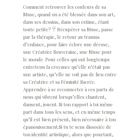
Comment retrouver les couleurs de sa
Muse, quand on a été blessée dans son art,
dans ses dessins, dans son estime, étant
toute petite? 𓋻 Récupérer sa Muse, passe
par la thérapie, le retour au trauma
d’enfance, pour faire éclore une déesse,
une Créatrice Souveraine, une Muse pour
le monde. Pour celles qui ont longtemps
entretenu la croyance qu’elle n’était pas
une artiste, qu’elle ne voit pas de lien entre
sa Créatrice et sa Féminité Sacrée.
Apprendre à se reconnecter à ces parts de
nous qui vibrent lorsqu’elles chantent,
dansent, jouent. Si ton rapport à toi même
part dans tous les sens, et en même temps
qu’il est bien présent, bien nécessaire à ton
épanouissement.Si tu te sens dissociée de
ton identité artistique, alors que pourtant,