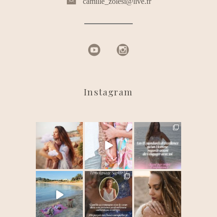
camille_zolesi@live.fr
Instagram