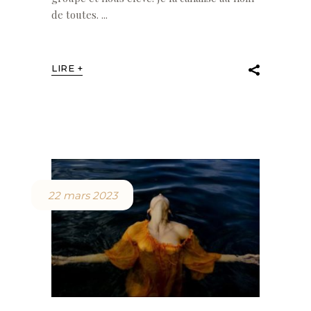
de toutes.
LIRE +
22 mars 2023