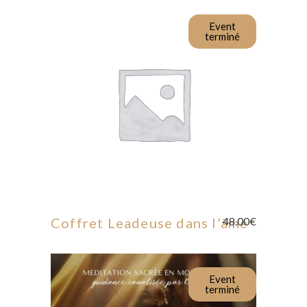
Event
terminé
LIRE LA SUITE
Coffret Leadeuse dans l’âme
48.00
€
Event
terminé