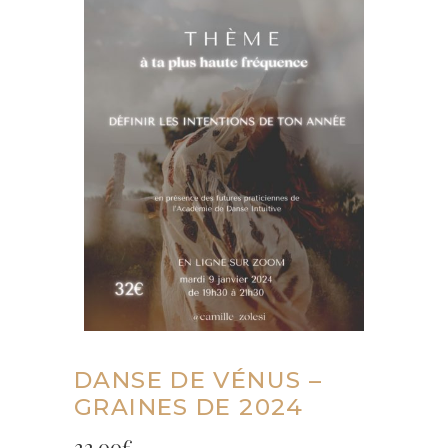
DANSE DE VÉNUS –
GRAINES DE 2024
32.00
€