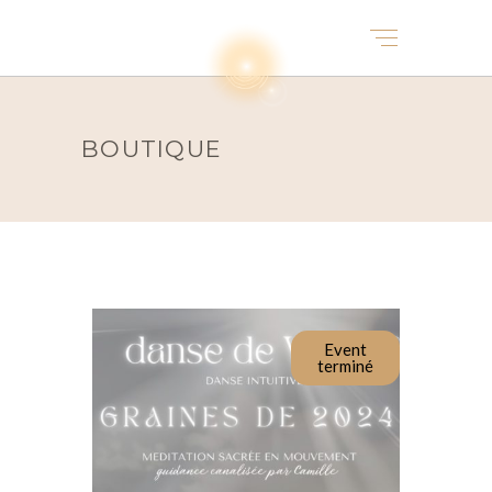
BOUTIQUE
Event
terminé