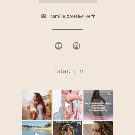
camille_zolesi@live.fr
Instagram