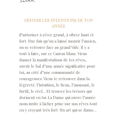
DÉFINIR LES INTENTIONS DE TON
ANNÉE
S’autoriser à rêver grand, à vibrer haut et
fort. Une fois qu’on a laissé mourir l’ancien,
on se retrouve face au grand Vide. Il y a
tout à faire, sur ce Canvas blanc. Viens
danser la manifestations de tes rêves,
ouvrir le bal d’une année significative pour
toi, au côté d’une communauté de
courageuses. Viens te retrouver dans la
légèreté. l’intuition, le Beau, l’amusant, le
furtif, le réel… Et trouver les trésors qui
dorment en toi. La Danse qui ouvre l’année
nous invite à lâcher prise sur nos rêves tout
en y croyant très fort. Un art qui se danse…