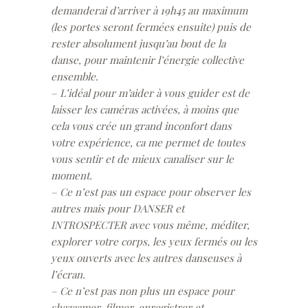
demanderai d’arriver
à 19h45
au maximum
(les portes seront fermées ensuite) puis de
rester absolument jusqu’au bout de la
danse, pour maintenir l’énergie collective
ensemble.
– L’idéal pour m’aider à vous guider est de
laisser les caméras activées, à moins que
cela vous crée un grand inconfort dans
votre expérience, ca me permet de toutes
vous sentir et de mieux canaliser sur le
moment.
– Ce n’est pas un espace pour observer les
autres mais pour DANSER et
INTROSPECTER avec vous même, méditer,
explorer votre corps, les yeux fermés ou les
yeux ouverts avec les autres danseuses à
l’écran.
– Ce n’est pas non plus un espace pour
shazaamer, filmer, enregistrer et