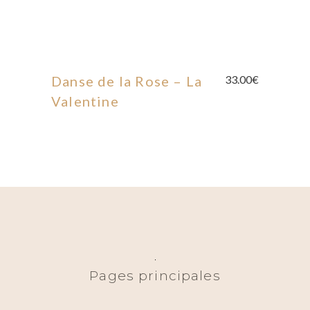
Danse de la Rose – La
33.00
€
Valentine
Pages principales