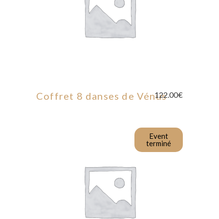
AJOUTER AU PANIER
Coffret 8 danses de Vénus
122.00
€
Event
terminé
LIRE LA SUITE